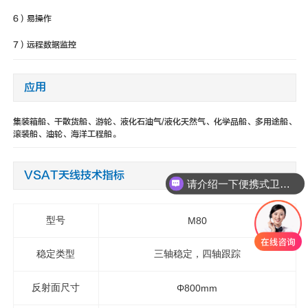
6）易操作
7）远程数据监控
应用
集装箱船、干散货船、游轮、液化石油气/液化天然气、化学品船、多用途船、
滚装船、油轮、海洋工程船。
VSAT天线技术指标
请介绍一下便携式卫星通信设备
型号
M80
稳定类型
三轴稳定，四轴跟踪
反射面尺寸
Φ800mm