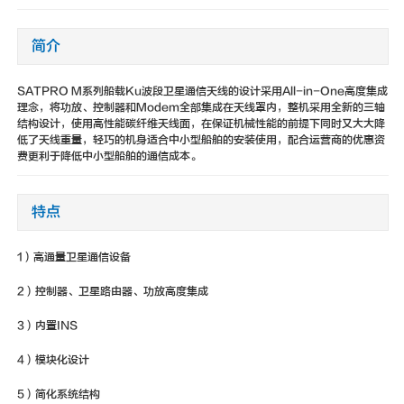
简介
SATPRO M系列船载Ku波段卫星通信天线的设计采用All-in-One高度集成
理念，将功放、控制器和Modem全部集成在天线罩内，整机采用全新的三轴
结构设计，使用高性能碳纤维天线面，在保证机械性能的前提下同时又大大降
低了天线重量，轻巧的机身适合中小型船舶的安装使用，配合运营商的优惠资
费更利于降低中小型船舶的通信成本。
特点
1）高通量卫星通信设备
2）控制器、卫星路由器、功放高度集成
3）内置INS
4）模块化设计
5）简化系统结构