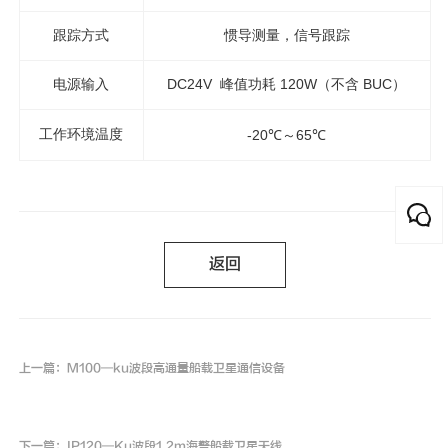
跟踪方式
惯导测量，信号跟踪
电源输入
DC24V 峰值功耗 120W
（不含 BUC）
工作环境温度
-20℃～65℃
返回
上一篇：M100—ku波段高通量船载卫星通信设备
下一篇：IP120—Ku波段1.2m海警船载卫星天线