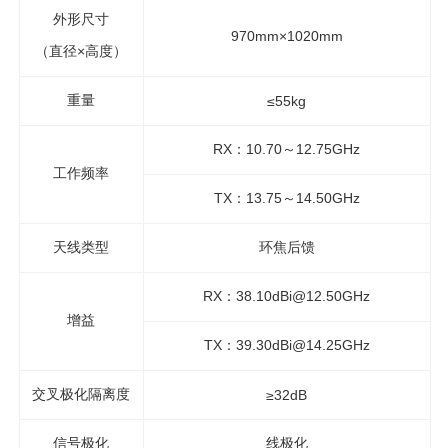
外形尺寸
970mm×1020mm
（直径×高度）
重量
≤55kg
RX：10.70～12.75GHz
工作频率
TX：13.75～14.50GHz
天线类型
环焦后馈
RX：38.10dBi@12.50GHz
增益
TX：39.30dBi@14.25GHz
交叉极化隔离度
≥32dB
信号极化
线极化