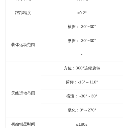
跟踪精度
≤0.2°
横摇：-30°~30°
纵摇：-30°~30°
载体运动范围
~
方位：360°连续旋转
俯仰：-15°～110°
天线运动范围
横滚：
-30°～30°
极化：0°～270°
初始锁星时间
≤180s