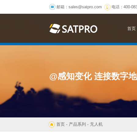
邮箱：
sales@satpro.com
电话：400-083
首页
@感知变化 连接数字
首页
-
产品系列
- 无人机