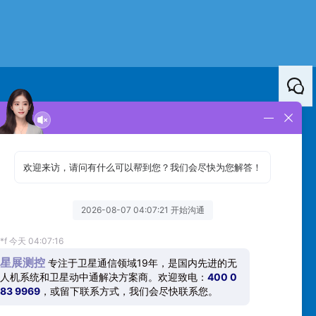
微信公众号
子产业园五号楼6层
股票代码：
831244