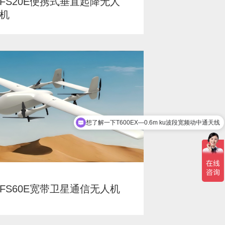
FS20E便携式垂直起降无人
机
想了解一下T600EX—0.6m ku波段宽频动中通天线
FS60E宽带卫星通信无人机