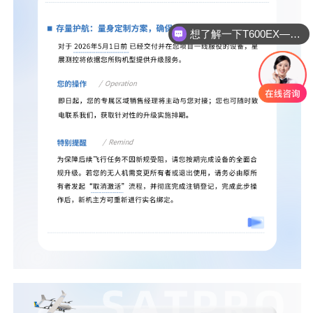
想了解一下T600EX—0.6m ku波段宽频动中通天线
想了解一下加盟合作伙伴的加盟方案