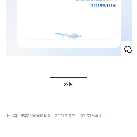
返回
上一篇：星展M80全程护航｜2271.7海里 · 96.57%自主航行 · 6081的36天远征