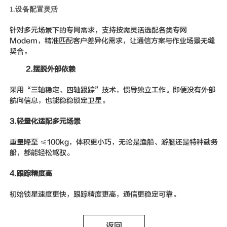
1.设备配置灵活
针对多元场景下的专网需求，支持按需灵活选配各类专网
Modem，精准匹配客户差异化需求，让通信方案与作业场景无缝
契合。
2.
摆脱外部依赖
采用“三轴稳定、四轴跟踪”技术，惯导独立工作。即便没有外部
航向信息，也能稳稳锁定卫星。
3.轻量化适配多元场景
重量降至 ≤100kg，体积更小巧，无论是渔船、游艇还是特种勤务
船，都能轻松驾驭。
4.跟踪精度高
初始锁星速度更快，跟踪精度更高，通信更稳定可靠。
返回