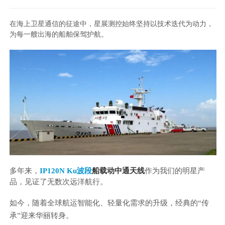
新闻动态
在海上卫星通信的征途中，星展测控始终坚持以技术迭代为动力，
联系我们
为每一艘出海的船舶保驾护航。
多年来，
IP120N Ku波段
船载动中通天线
作为我们的明星产
品，见证了无数次远洋航行。
如今，随着全球航运智能化、轻量化需求的升级，经典的“传
承”迎来华丽转身
。