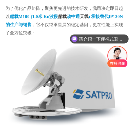
为了优化产品矩阵，聚焦更先进的技术研发，我司决定即日起
以
船载
M100 (1.0米 Ku波段
船载
动中通
天线
) 承接替代IP120N
的生产与销售
，它不仅继承星展的稳定基因，更在性能上实现
了全方位突破：
请介绍一下便携式卫星通信设备