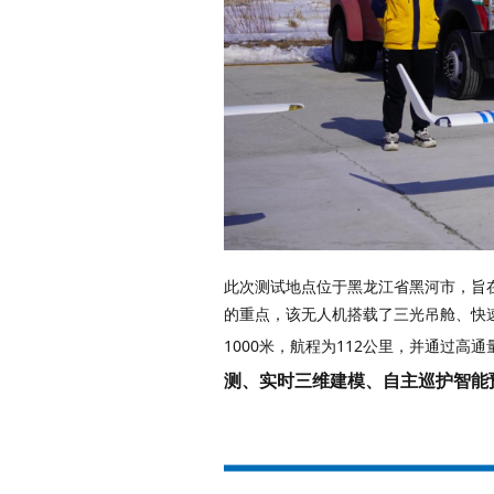
此次测试地点位于黑龙江省黑河市，旨在检验该系统在高寒、高纬度环境下的实战能力。测试期间，现场环境的最低温度接近零下20℃。为了突出测试
的重点，该无人机搭载了三光吊舱、快
1000米，航程为112公里，并通过高
测、实时三维建模、自主巡护智能