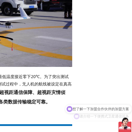
测试过程中，无人机的航线被设定在真高
了超视距通信保障、超视距灾情侦
各类数据传输稳定可靠
。
请介绍一下便携式卫星通信设备