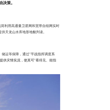
动决策。
提供天龙山水库地形地貌判读。
提供灾情实况，使其可
"看得见、能指