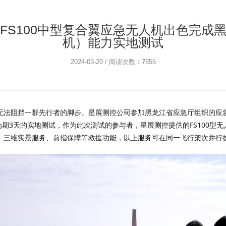
机）能力实地测试
2024-03-20 / 阅读次数：7655
了为期3天的实地测试，作为此次测试的参与者，星展测控提供的FS100型
、三维实景服务、前指保障等救援功能，以上服务可在同一飞行架次并行