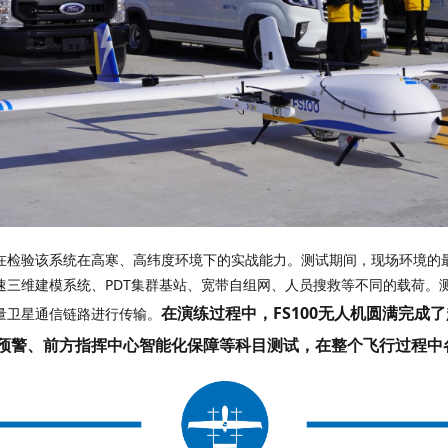
速三维建模系统、PDT集群基站、宽带自组网、人员搜救等不同的载荷。
在演练过程中，FS100无人机圆满完成
通量卫星通信链路进行传输。
预警、前方指挥中心智能化保障等科目测试，在整个
飞行
过程中