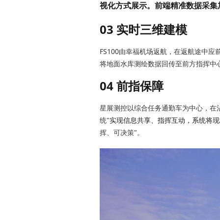
视化方式展示。
前端精准数据采集
03
实时三维建模
FS100由幸福机场返航，在返航途中应前指命令动态调整飞行航线，飞临天龙山水库，由其搭载的快速三维建模载荷利用高通量卫星网和宽带自组网实时
将地面水库测绘数据回传至前方指挥中
04
前指保障
星展测控以综合任务通勤车为中心，在沾河机场快速搭建前方指挥中心，为前方指挥中心提供电力、网络、燃料、储运等保障，通过"平战指挥调度系
统"
实现信息共享、指挥互动，系统将现
挥、可决策"。