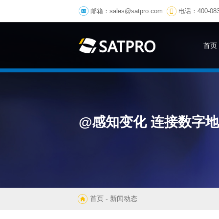
邮箱：
sales@satpro.com
电话：400-083
首页
@感知变化 连接数字
首页
- 新闻动态